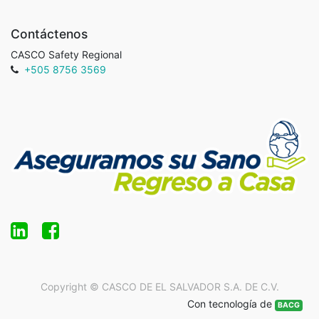
Contáctenos
CASCO Safety Regional
+505 8756 3569
Copyright ©
CASCO DE EL SALVADOR S.A. DE C.V.
Con tecnología de
BACG